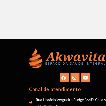
Canal de atendimento
Rua Horácio Vergueiro Rudge 364D, Casa V
São Paulo SP