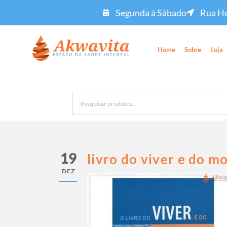
Segunda à Sábado
Rua Ho
Home
Sobre
Loja
19
livro do viver e do m
DEZ