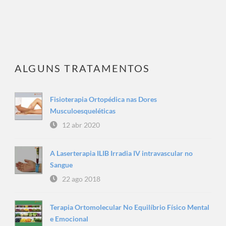
ALGUNS TRATAMENTOS
Fisioterapia Ortopédica nas Dores
Musculoesqueléticas
12 abr 2020
A Laserterapia ILIB Irradia IV intravascular no
Sangue
22 ago 2018
Terapia Ortomolecular No Equilíbrio Físico Mental
e Emocional