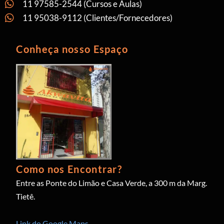
11 97585-2544 (Cursos e Aulas)
11 95038-9112 (Clientes/Fornecedores)
Conheça nosso Espaço
Como nos Encontrar?
Entre as Ponte do Limão e Casa Verde, a 300 m da Marg.
Tietê.
Link do Google Maps