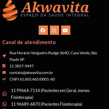
Canal de atendimento
Rua Horácio Vergueiro Rudge 364D, Casa Verde, São
Paulo SP
11 3857-9497
contato@akwavita.com.br
CNPJ 61.605.465/0001-60
11 99664-7114 (Pacientes em Geral, menos
Fisioterapia)
11 96689-6870 (Pacientes Fisioterapia)