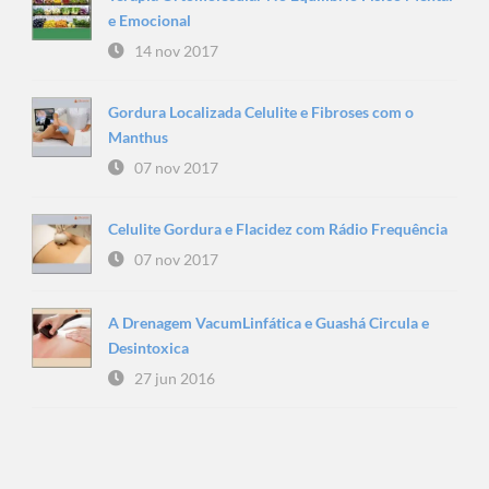
e Emocional
14 nov 2017
Gordura Localizada Celulite e Fibroses com o
Manthus
07 nov 2017
Celulite Gordura e Flacidez com Rádio Frequência
07 nov 2017
A Drenagem VacumLinfática e Guashá Circula e
Desintoxica
27 jun 2016