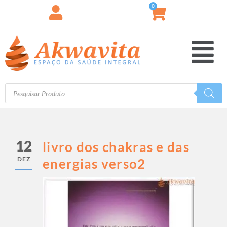
0
12
livro dos chakras e das
DEZ
energias verso2