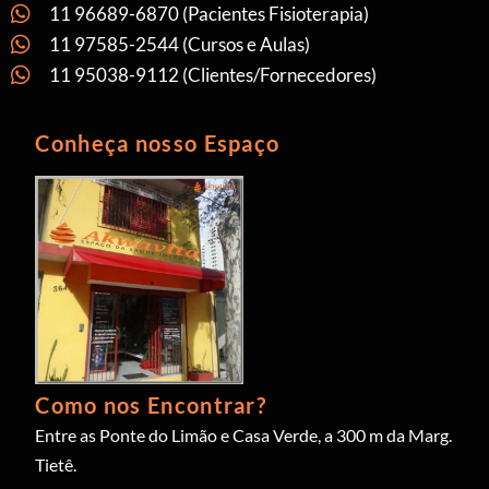
11 96689-6870 (Pacientes Fisioterapia)
11 97585-2544 (Cursos e Aulas)
11 95038-9112 (Clientes/Fornecedores)
Conheça nosso Espaço
Como nos Encontrar?
Entre as Ponte do Limão e Casa Verde, a 300 m da Marg.
Tietê.