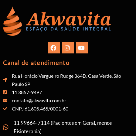
Canal de atendimento
Rua Horácio Vergueiro Rudge 364D, Casa Verde, São
Paulo SP
11 3857-9497
contato@akwavita.com.br
CNPJ 61.605.465/0001-60
11 99664-7114 (Pacientes em Geral, menos
Fisioterapia)