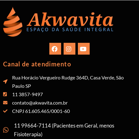
Canal de atendimento
Rua Horácio Vergueiro Rudge 364D, Casa Verde, São
Paulo SP
11 3857-9497
contato@akwavita.com.br
CNPJ 61.605.465/0001-60
11 99664-7114 (Pacientes em Geral, menos
Fisioterapia)