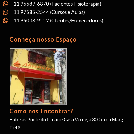
11 96689-6870 (Pacientes Fisioterapia)
11 97585-2544 (Cursos e Aulas)
11 95038-9112 (Clientes/Fornecedores)
Conheça nosso Espaço
Como nos Encontrar?
Entre as Ponte do Limão e Casa Verde, a 300 m da Marg.
Tietê.