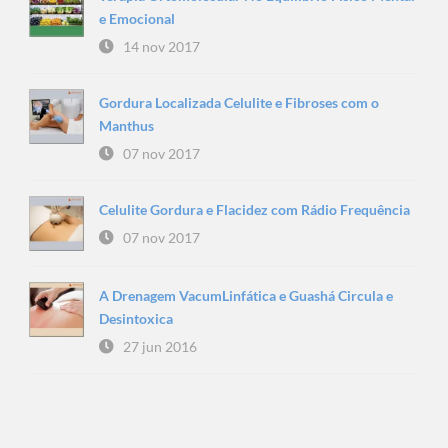
e Emocional
14 nov 2017
Gordura Localizada Celulite e Fibroses com o
Manthus
07 nov 2017
Celulite Gordura e Flacidez com Rádio Frequência
07 nov 2017
A Drenagem VacumLinfática e Guashá Circula e
Desintoxica
27 jun 2016