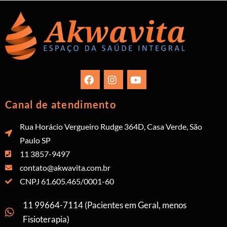
Canal de atendimento
Rua Horácio Vergueiro Rudge 364D, Casa Verde, São
Paulo SP
11 3857-9497
contato@akwavita.com.br
CNPJ 61.605.465/0001-60
11 99664-7114 (Pacientes em Geral, menos
Fisioterapia)