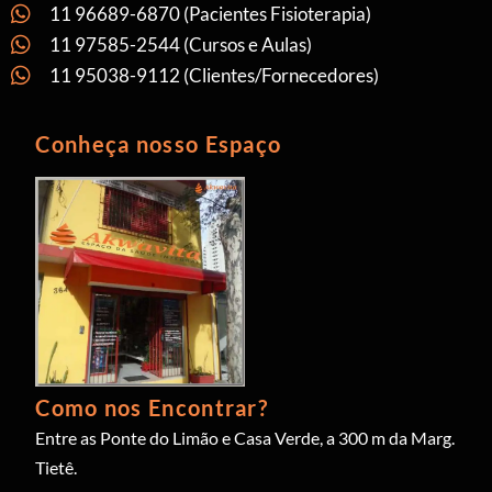
11 96689-6870 (Pacientes Fisioterapia)
11 97585-2544 (Cursos e Aulas)
11 95038-9112 (Clientes/Fornecedores)
Conheça nosso Espaço
Como nos Encontrar?
Entre as Ponte do Limão e Casa Verde, a 300 m da Marg.
Tietê.