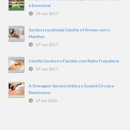
e Emocional
14 nov 2017
Gordura Localizada Celulite e Fibroses com o
Manthus
07 nov 2017
Celulite Gordura e Flacidez com Rádio Frequência
07 nov 2017
A Drenagem VacumLinfática e Guashá Circula e
Desintoxica
27 jun 2016