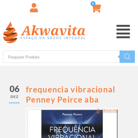
0
06
frequencia vibracional
DEZ
Penney Peirce aba