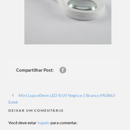
Compartilhar Post:
Mini Lupa 60mm LED 8 UV Negra e 1 Branco PA0863-
Estek
DEIXAR UM COMENTÁRIO
Você deve estar
logado
para comentar.