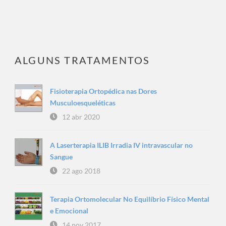
ALGUNS TRATAMENTOS
Fisioterapia Ortopédica nas Dores
Musculoesqueléticas
12 abr 2020
A Laserterapia ILIB Irradia IV intravascular no
Sangue
22 ago 2018
Terapia Ortomolecular No Equilíbrio Físico Mental
e Emocional
14 nov 2017