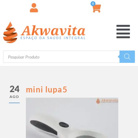
0
24
mini lupa5
AGO