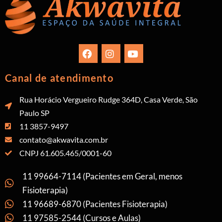
Canal de atendimento
Rua Horácio Vergueiro Rudge 364D, Casa Verde, São
Paulo SP
11 3857-9497
contato@akwavita.com.br
CNPJ 61.605.465/0001-60
11 99664-7114 (Pacientes em Geral, menos
Fisioterapia)
11 96689-6870 (Pacientes Fisioterapia)
11 97585-2544 (Cursos e Aulas)