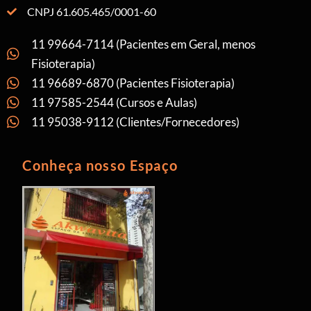
CNPJ 61.605.465/0001-60
11 99664-7114 (Pacientes em Geral, menos
Fisioterapia)
11 96689-6870 (Pacientes Fisioterapia)
11 97585-2544 (Cursos e Aulas)
11 95038-9112 (Clientes/Fornecedores)
Conheça nosso Espaço