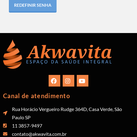
REDEFINIR SENHA
Canal de atendimento
Rua Horácio Vergueiro Rudge 364D, Casa Verde, São
Paulo SP
11 3857-9497
contato@akwavita.com.br