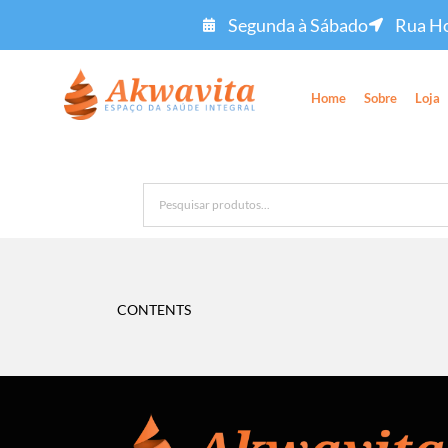
Segunda à Sábado
Rua Ho
Home
Sobre
Loja
CONTENTS