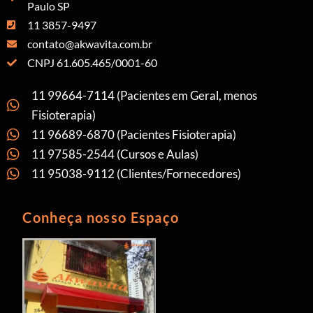
Paulo SP
11 3857-9497
contato@akwavita.com.br
CNPJ 61.605.465/0001-60
11 99664-7114 (Pacientes em Geral, menos
Fisioterapia)
11 96689-6870 (Pacientes Fisioterapia)
11 97585-2544 (Cursos e Aulas)
11 95038-9112 (Clientes/Fornecedores)
Conheça nosso Espaço