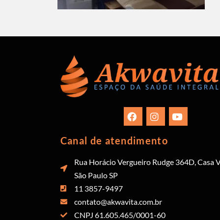
Canal de atendimento
Rua Horácio Vergueiro Rudge 364D, Casa V
São Paulo SP
11 3857-9497
contato@akwavita.com.br
CNPJ 61.605.465/0001-60