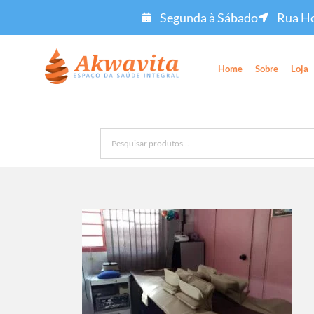
Segunda à Sábado
Rua Ho
Home
Sobre
Loja