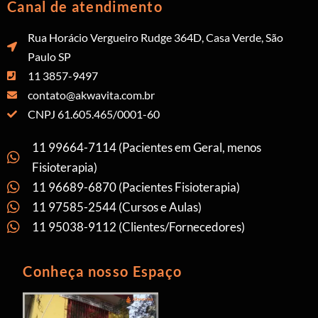
Canal de atendimento
Rua Horácio Vergueiro Rudge 364D, Casa Verde, São
Paulo SP
11 3857-9497
contato@akwavita.com.br
CNPJ 61.605.465/0001-60
11 99664-7114 (Pacientes em Geral, menos
Fisioterapia)
11 96689-6870 (Pacientes Fisioterapia)
11 97585-2544 (Cursos e Aulas)
11 95038-9112 (Clientes/Fornecedores)
Conheça nosso Espaço