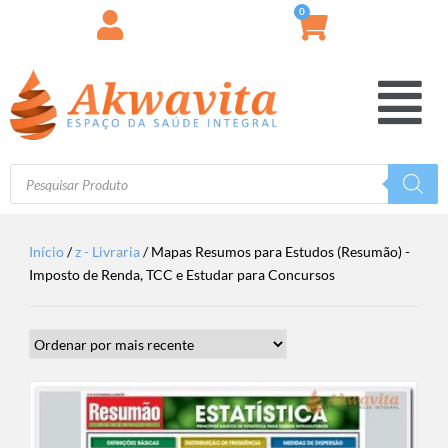
0
Início
/
z - Livraria
/ Mapas Resumos para Estudos (Resumão) -
Imposto de Renda, TCC e Estudar para Concursos