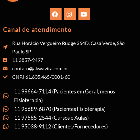
Canal de atendimento
Rua Horácio Vergueiro Rudge 364D, Casa Verde, São
Paulo SP
11 3857-9497
contato@akwavita.com.br
CNPJ 61.605.465/0001-60
11 99664-7114 (Pacientes em Geral, menos
Fisioterapia)
11 96689-6870 (Pacientes Fisioterapia)
11 97585-2544 (Cursos e Aulas)
11 95038-9112 (Clientes/Fornecedores)