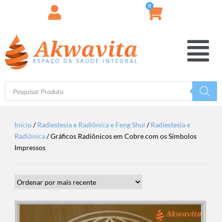
0
Início
/
Radiestesia e Radiônica e Feng Shui
/
Radiestesia e
Radiônica
/ Gráficos Radiônicos em Cobre com os Símbolos
Impressos