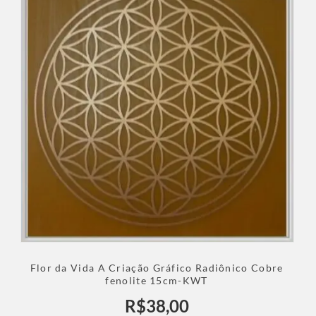
Flor da Vida A Criação Gráfico Radiônico Cobre
fenolite 15cm-KWT
R$
38,00