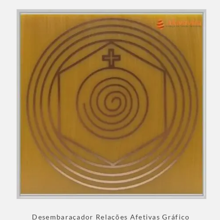
Desembaraçador Relações Afetivas Gráfico