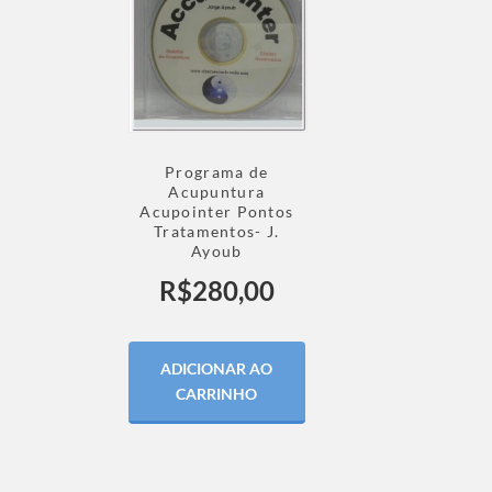
Programa de
Acupuntura
Acupointer Pontos
Tratamentos- J.
Ayoub
R$
280,00
ADICIONAR AO
CARRINHO