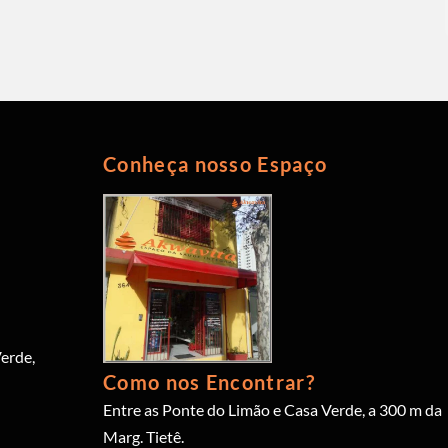
Conheça nosso Espaço
erde,
Como nos Encontrar?
Entre as Ponte do Limão e Casa Verde, a 300 m da
Marg. Tietê.