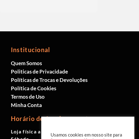
Leia mais
Institucional
Quem Somos
Politicas de Privacidade
Políticas de Trocas e Devoluções
Política de Cookies
Termos de Uso
Minha Conta
Horário de funcionamento
Loja física aberta de Segunda à
Usamos cookies em nosso site para
Sábado.