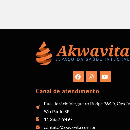
Canal de atendimento
Rua Horácio Vergueiro Rudge 364D, Casa V
São Paulo SP
11 3857-9497
contato@akwavita.com.br