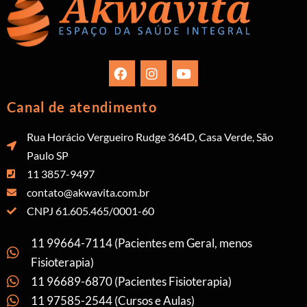
Canal de atendimento
Rua Horácio Vergueiro Rudge 364D, Casa Verde, São
Paulo SP
11 3857-9497
contato@akwavita.com.br
CNPJ 61.605.465/0001-60
11 99664-7114 (Pacientes em Geral, menos
Fisioterapia)
11 96689-6870 (Pacientes Fisioterapia)
11 97585-2544 (Cursos e Aulas)