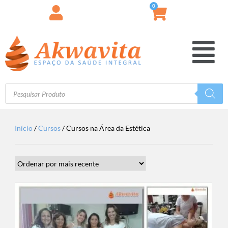
0
Início
/
Cursos
/ Cursos na Área da Estética