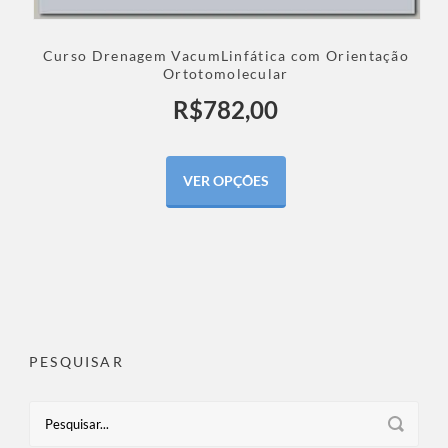
Curso Drenagem VacumLinfática com Orientação
Ortotomolecular
R$
782,00
VER OPÇÕES
PESQUISAR