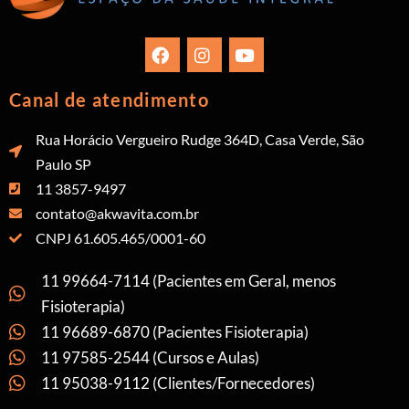
Canal de atendimento
Rua Horácio Vergueiro Rudge 364D, Casa Verde, São
Paulo SP
11 3857-9497
contato@akwavita.com.br
CNPJ 61.605.465/0001-60
11 99664-7114 (Pacientes em Geral, menos
Fisioterapia)
11 96689-6870 (Pacientes Fisioterapia)
11 97585-2544 (Cursos e Aulas)
11 95038-9112 (Clientes/Fornecedores)