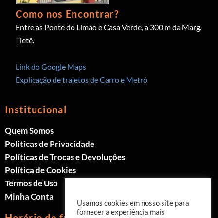
Como nos Encontrar?
Entre as Ponte do Limão e Casa Verde, a 300 m da Marg.
Tietê.
Link do Google Maps
Explicação de trajetos de Carro e Metrô
Institucional
Quem Somos
Politicas de Privacidade
Políticas de Trocas e Devoluções
Política de Cookies
Termos de Uso
Minha Conta
Usamos cookies em nosso site para
fornecer a experiência mais
Horário de funcionamento