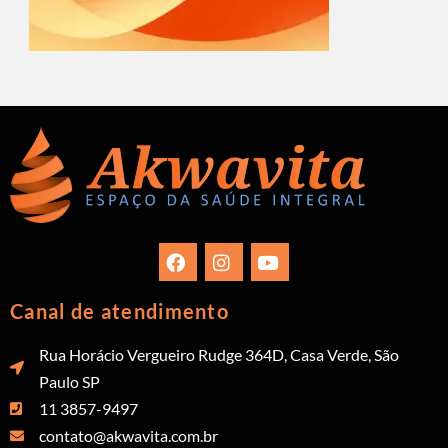
Canal de atendimento
Rua Horácio Vergueiro Rudge 364D, Casa Verde, São
Paulo SP
11 3857-9497
contato@akwavita.com.br