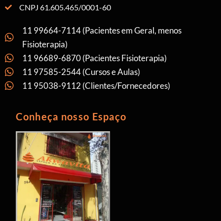
CNPJ 61.605.465/0001-60
11 99664-7114 (Pacientes em Geral, menos
Fisioterapia)
11 96689-6870 (Pacientes Fisioterapia)
11 97585-2544 (Cursos e Aulas)
11 95038-9112 (Clientes/Fornecedores)
Conheça nosso Espaço