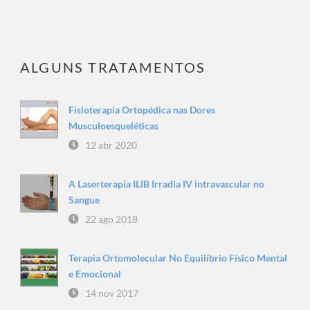
ALGUNS TRATAMENTOS
Fisioterapia Ortopédica nas Dores
Musculoesqueléticas
12 abr 2020
A Laserterapia ILIB Irradia IV intravascular no
Sangue
22 ago 2018
Terapia Ortomolecular No Equilíbrio Físico Mental
e Emocional
14 nov 2017