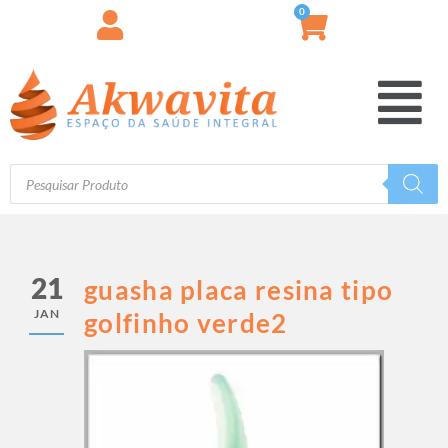
0
21
guasha placa resina tipo
JAN
golfinho verde2