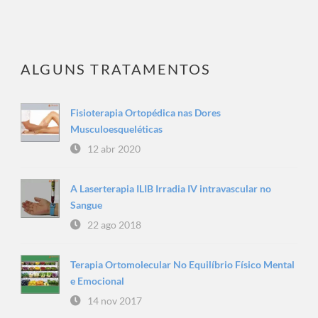
ALGUNS TRATAMENTOS
Fisioterapia Ortopédica nas Dores
Musculoesqueléticas
12 abr 2020
A Laserterapia ILIB Irradia IV intravascular no
Sangue
22 ago 2018
Terapia Ortomolecular No Equilíbrio Físico Mental
e Emocional
14 nov 2017