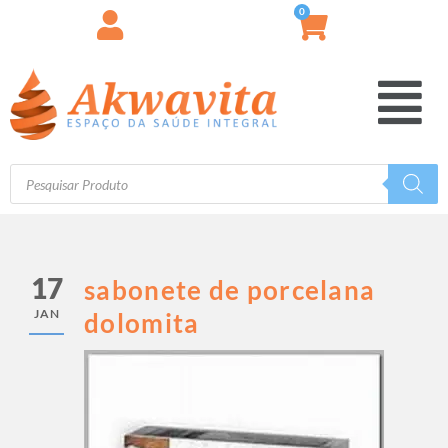
0
17
sabonete de porcelana
JAN
dolomita