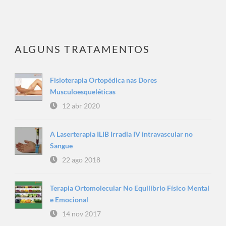
ALGUNS TRATAMENTOS
Fisioterapia Ortopédica nas Dores
Musculoesqueléticas
12 abr 2020
A Laserterapia ILIB Irradia IV intravascular no
Sangue
22 ago 2018
Terapia Ortomolecular No Equilíbrio Físico Mental
e Emocional
14 nov 2017