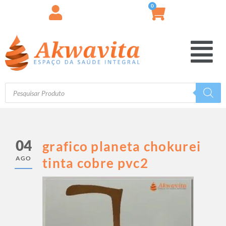
0
04
grafico planeta chokurei
AGO
tinta cobre pvc2