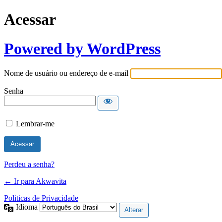
Acessar
Powered by WordPress
Nome de usuário ou endereço de e-mail
Senha
Lembrar-me
Perdeu a senha?
← Ir para Akwavita
Politicas de Privacidade
Idioma